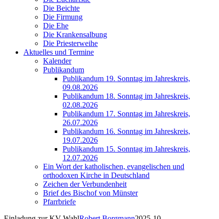
Die Beichte
Die Firmung
Die Ehe
Die Krankensalbung
Die Priesterweihe
Aktuelles und Termine
Kalender
Publikandum
Publikandum 19. Sonntag im Jahreskreis,
09.08.2026
Publikandum 18. Sonntag im Jahreskreis,
02.08.2026
Publikandum 17. Sonntag im Jahreskreis,
26.07.2026
Publikandum 16. Sonntag im Jahreskreis,
19.07.2026
Publikandum 15. Sonntag im Jahreskreis,
12.07.2026
Ein Wort der katholischen, evangelischen und
orthodoxen Kirche in Deutschland
Zeichen der Verbundenheit
Brief des Bischof von Münster
Pfarrbriefe
Einladung zur KV Wahl
Robert Borgmann
2025-10-