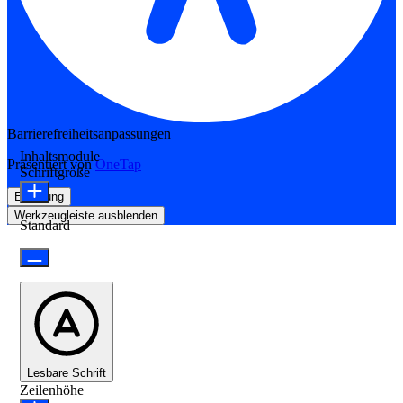
Barrierefreiheitsanpassungen
Inhaltsmodule
Präsentiert von
OneTap
Schriftgröße
Erklärung
Werkzeugleiste ausblenden
Standard
Lesbare Schrift
Zeilenhöhe