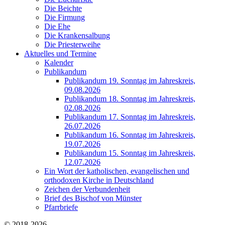
Die Beichte
Die Firmung
Die Ehe
Die Krankensalbung
Die Priesterweihe
Aktuelles und Termine
Kalender
Publikandum
Publikandum 19. Sonntag im Jahreskreis,
09.08.2026
Publikandum 18. Sonntag im Jahreskreis,
02.08.2026
Publikandum 17. Sonntag im Jahreskreis,
26.07.2026
Publikandum 16. Sonntag im Jahreskreis,
19.07.2026
Publikandum 15. Sonntag im Jahreskreis,
12.07.2026
Ein Wort der katholischen, evangelischen und
orthodoxen Kirche in Deutschland
Zeichen der Verbundenheit
Brief des Bischof von Münster
Pfarrbriefe
© 2018-2026