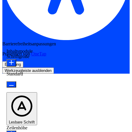
Barrierefreiheitsanpassungen
Inhaltsmodule
Präsentiert von
OneTap
Schriftgröße
Erklärung
Werkzeugleiste ausblenden
Standard
Lesbare Schrift
Zeilenhöhe