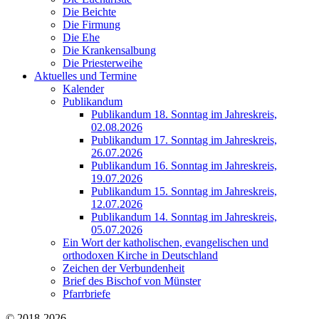
Die Beichte
Die Firmung
Die Ehe
Die Krankensalbung
Die Priesterweihe
Aktuelles und Termine
Kalender
Publikandum
Publikandum 18. Sonntag im Jahreskreis,
02.08.2026
Publikandum 17. Sonntag im Jahreskreis,
26.07.2026
Publikandum 16. Sonntag im Jahreskreis,
19.07.2026
Publikandum 15. Sonntag im Jahreskreis,
12.07.2026
Publikandum 14. Sonntag im Jahreskreis,
05.07.2026
Ein Wort der katholischen, evangelischen und
orthodoxen Kirche in Deutschland
Zeichen der Verbundenheit
Brief des Bischof von Münster
Pfarrbriefe
© 2018-2026