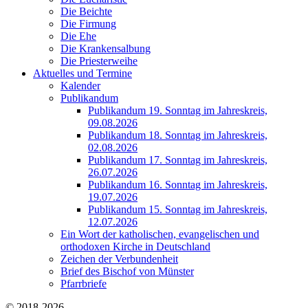
Die Beichte
Die Firmung
Die Ehe
Die Krankensalbung
Die Priesterweihe
Aktuelles und Termine
Kalender
Publikandum
Publikandum 19. Sonntag im Jahreskreis,
09.08.2026
Publikandum 18. Sonntag im Jahreskreis,
02.08.2026
Publikandum 17. Sonntag im Jahreskreis,
26.07.2026
Publikandum 16. Sonntag im Jahreskreis,
19.07.2026
Publikandum 15. Sonntag im Jahreskreis,
12.07.2026
Ein Wort der katholischen, evangelischen und
orthodoxen Kirche in Deutschland
Zeichen der Verbundenheit
Brief des Bischof von Münster
Pfarrbriefe
© 2018-2026