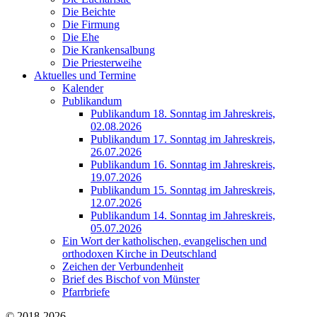
Die Beichte
Die Firmung
Die Ehe
Die Krankensalbung
Die Priesterweihe
Aktuelles und Termine
Kalender
Publikandum
Publikandum 18. Sonntag im Jahreskreis,
02.08.2026
Publikandum 17. Sonntag im Jahreskreis,
26.07.2026
Publikandum 16. Sonntag im Jahreskreis,
19.07.2026
Publikandum 15. Sonntag im Jahreskreis,
12.07.2026
Publikandum 14. Sonntag im Jahreskreis,
05.07.2026
Ein Wort der katholischen, evangelischen und
orthodoxen Kirche in Deutschland
Zeichen der Verbundenheit
Brief des Bischof von Münster
Pfarrbriefe
© 2018-2026