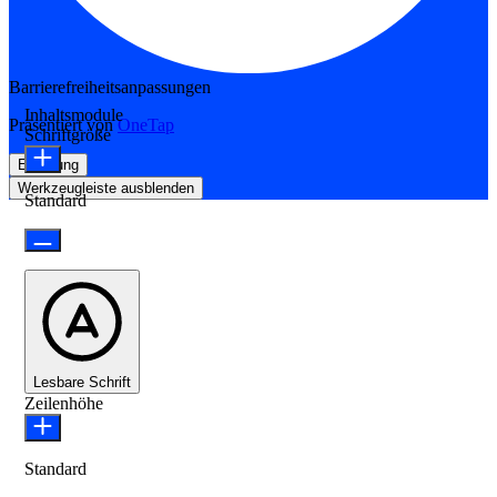
Barrierefreiheitsanpassungen
Inhaltsmodule
Präsentiert von
OneTap
Schriftgröße
Erklärung
Werkzeugleiste ausblenden
Standard
Lesbare Schrift
Zeilenhöhe
Standard