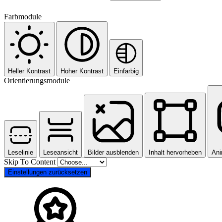
Farbmodule
Heller Kontrast
Hoher Kontrast
Einfarbig
Orientierungsmodule
Leselinie
Leseansicht
Bilder ausblenden
Inhalt hervorheben
Ani
Skip To Content
Einstellungen zurücksetzen