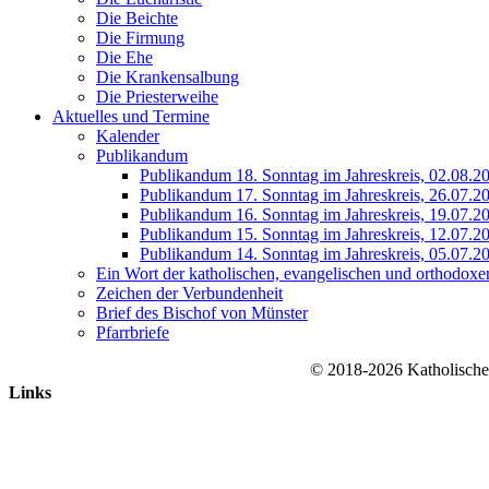
Die Beichte
Die Firmung
Die Ehe
Die Krankensalbung
Die Priesterweihe
Aktuelles und Termine
Kalender
Publikandum
Publikandum 18. Sonntag im Jahreskreis, 02.08.2
Publikandum 17. Sonntag im Jahreskreis, 26.07.2
Publikandum 16. Sonntag im Jahreskreis, 19.07.2
Publikandum 15. Sonntag im Jahreskreis, 12.07.2
Publikandum 14. Sonntag im Jahreskreis, 05.07.2
Ein Wort der katholischen, evangelischen und orthodoxe
Zeichen der Verbundenheit
Brief des Bischof von Münster
Pfarrbriefe
© 2018-2026 Katholische
Links