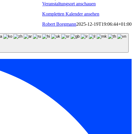
Veranstaltungsort anschauen
Kompletten Kalender ansehen
Robert Borgmann
2025-12-19T19:06:44+01:00