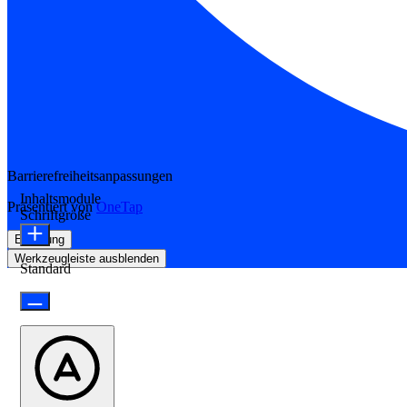
Barrierefreiheitsanpassungen
Inhaltsmodule
Präsentiert von
OneTap
Schriftgröße
Erklärung
Werkzeugleiste ausblenden
Standard