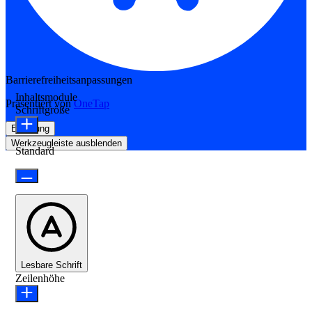
Barrierefreiheitsanpassungen
Inhaltsmodule
Präsentiert von
OneTap
Schriftgröße
Erklärung
Werkzeugleiste ausblenden
Standard
Lesbare Schrift
Zeilenhöhe