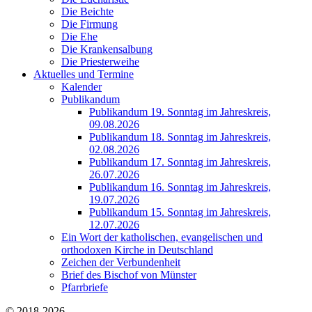
Die Beichte
Die Firmung
Die Ehe
Die Krankensalbung
Die Priesterweihe
Aktuelles und Termine
Kalender
Publikandum
Publikandum 19. Sonntag im Jahreskreis,
09.08.2026
Publikandum 18. Sonntag im Jahreskreis,
02.08.2026
Publikandum 17. Sonntag im Jahreskreis,
26.07.2026
Publikandum 16. Sonntag im Jahreskreis,
19.07.2026
Publikandum 15. Sonntag im Jahreskreis,
12.07.2026
Ein Wort der katholischen, evangelischen und
orthodoxen Kirche in Deutschland
Zeichen der Verbundenheit
Brief des Bischof von Münster
Pfarrbriefe
© 2018-2026