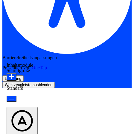
Barrierefreiheitsanpassungen
Inhaltsmodule
Präsentiert von
OneTap
Schriftgröße
Erklärung
Werkzeugleiste ausblenden
Standard