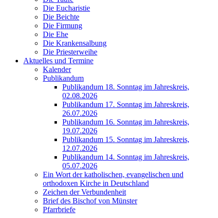
Die Eucharistie
Die Beichte
Die Firmung
Die Ehe
Die Krankensalbung
Die Priesterweihe
Aktuelles und Termine
Kalender
Publikandum
Publikandum 18. Sonntag im Jahreskreis,
02.08.2026
Publikandum 17. Sonntag im Jahreskreis,
26.07.2026
Publikandum 16. Sonntag im Jahreskreis,
19.07.2026
Publikandum 15. Sonntag im Jahreskreis,
12.07.2026
Publikandum 14. Sonntag im Jahreskreis,
05.07.2026
Ein Wort der katholischen, evangelischen und
orthodoxen Kirche in Deutschland
Zeichen der Verbundenheit
Brief des Bischof von Münster
Pfarrbriefe