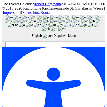
The Events Calendar
Robert Borgmann
2018-06-14T16:14:16+02:00
© 2018-2026 Katholische Kirchengemeinde St. Cyriakus in Weeze |
Impressum
|
Datenschutz
|
Kontakt
English