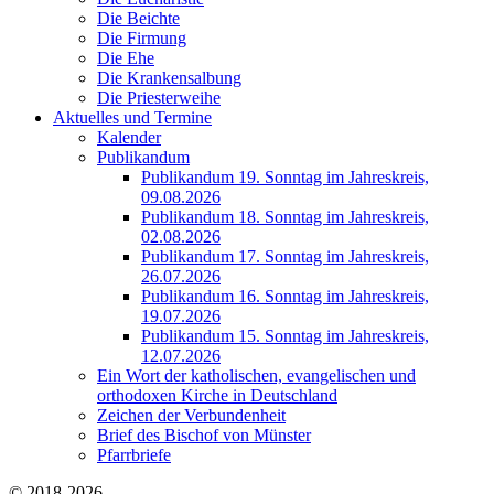
Die Beichte
Die Firmung
Die Ehe
Die Krankensalbung
Die Priesterweihe
Aktuelles und Termine
Kalender
Publikandum
Publikandum 19. Sonntag im Jahreskreis,
09.08.2026
Publikandum 18. Sonntag im Jahreskreis,
02.08.2026
Publikandum 17. Sonntag im Jahreskreis,
26.07.2026
Publikandum 16. Sonntag im Jahreskreis,
19.07.2026
Publikandum 15. Sonntag im Jahreskreis,
12.07.2026
Ein Wort der katholischen, evangelischen und
orthodoxen Kirche in Deutschland
Zeichen der Verbundenheit
Brief des Bischof von Münster
Pfarrbriefe
© 2018-2026