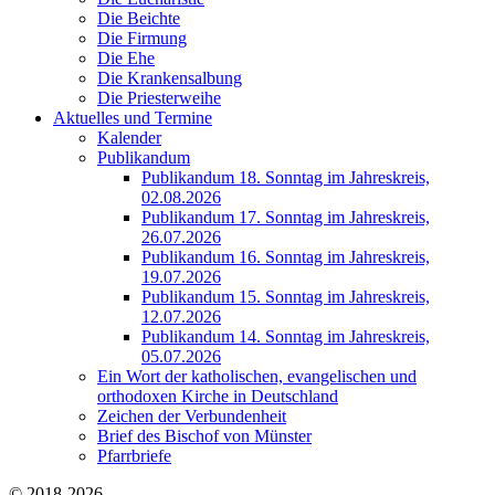
Die Beichte
Die Firmung
Die Ehe
Die Krankensalbung
Die Priesterweihe
Aktuelles und Termine
Kalender
Publikandum
Publikandum 18. Sonntag im Jahreskreis,
02.08.2026
Publikandum 17. Sonntag im Jahreskreis,
26.07.2026
Publikandum 16. Sonntag im Jahreskreis,
19.07.2026
Publikandum 15. Sonntag im Jahreskreis,
12.07.2026
Publikandum 14. Sonntag im Jahreskreis,
05.07.2026
Ein Wort der katholischen, evangelischen und
orthodoxen Kirche in Deutschland
Zeichen der Verbundenheit
Brief des Bischof von Münster
Pfarrbriefe
© 2018-2026