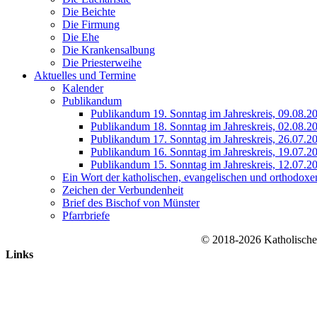
Die Beichte
Die Firmung
Die Ehe
Die Krankensalbung
Die Priesterweihe
Aktuelles und Termine
Kalender
Publikandum
Publikandum 19. Sonntag im Jahreskreis, 09.08.2
Publikandum 18. Sonntag im Jahreskreis, 02.08.2
Publikandum 17. Sonntag im Jahreskreis, 26.07.2
Publikandum 16. Sonntag im Jahreskreis, 19.07.2
Publikandum 15. Sonntag im Jahreskreis, 12.07.2
Ein Wort der katholischen, evangelischen und orthodoxe
Zeichen der Verbundenheit
Brief des Bischof von Münster
Pfarrbriefe
© 2018-2026 Katholische
Nach
Links
oben