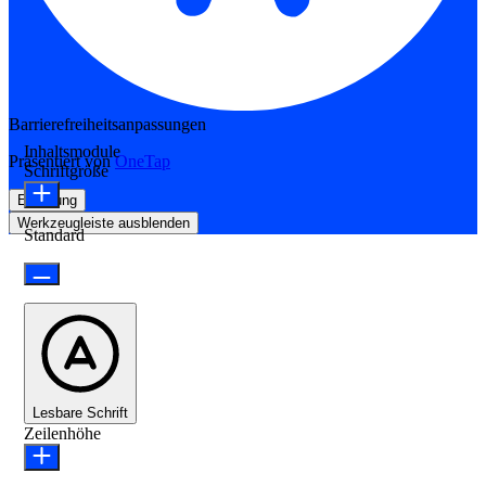
Barrierefreiheitsanpassungen
Inhaltsmodule
Präsentiert von
OneTap
Schriftgröße
Erklärung
Werkzeugleiste ausblenden
Standard
Lesbare Schrift
Zeilenhöhe