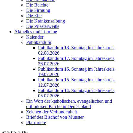
Die Beichte
Die Firmung
Die Ehe
Die Krankensalbung
Die Priesterweihe
Aktuelles und Termine
Kalender
Publikandum
Publikandum 18. Sonntag im Jahreskreis,
02.08.2026
Publikandum 17. Sonntag im Jahreskreis,
26.07.2026
Publikandum 16. Sonntag im Jahreskreis,
19.07.2026
Publikandum 15. Sonntag im Jahreskreis,
12.07.2026
Publikandum 14. Sonntag im Jahreskreis,
05.07.2026
Ein Wort der katholischen, evangelischen und
orthodoxen Kirche in Deutschland
Zeichen der Verbundenheit
Brief des Bischof von Münster
Pfarrbriefe
© 2018-2026