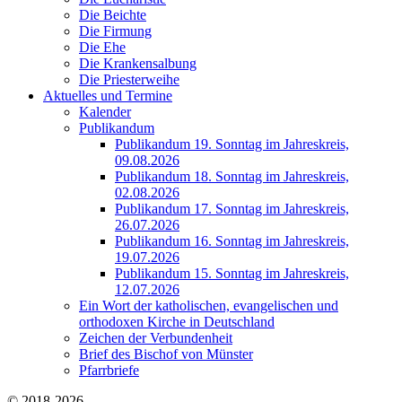
Die Beichte
Die Firmung
Die Ehe
Die Krankensalbung
Die Priesterweihe
Aktuelles und Termine
Kalender
Publikandum
Publikandum 19. Sonntag im Jahreskreis,
09.08.2026
Publikandum 18. Sonntag im Jahreskreis,
02.08.2026
Publikandum 17. Sonntag im Jahreskreis,
26.07.2026
Publikandum 16. Sonntag im Jahreskreis,
19.07.2026
Publikandum 15. Sonntag im Jahreskreis,
12.07.2026
Ein Wort der katholischen, evangelischen und
orthodoxen Kirche in Deutschland
Zeichen der Verbundenheit
Brief des Bischof von Münster
Pfarrbriefe
© 2018-2026