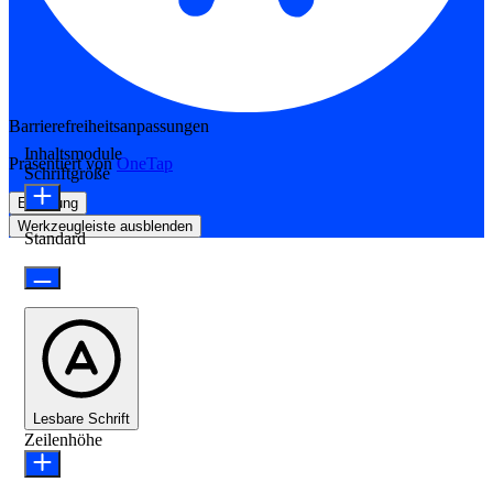
Barrierefreiheitsanpassungen
Inhaltsmodule
Präsentiert von
OneTap
Schriftgröße
Erklärung
Werkzeugleiste ausblenden
Standard
Lesbare Schrift
Zeilenhöhe