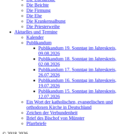
Die Beichte
Die Firmung
Die Ehe
Die Krankensalbung
Die Priesterweihe
Aktuelles und Termine
Kalender
Publikandum
Publikandum 19. Sonntag im Jahreskreis,
09.08.2026
Publikandum 18. Sonntag im Jahreskreis,
02.08.2026
Publikandum 17. Sonntag im Jahreskreis,
26.07.2026
Publikandum 16. Sonntag im Jahreskreis,
19.07.2026
Publikandum 15. Sonntag im Jahreskreis,
12.07.2026
Ein Wort der katholischen, evangelischen und
orthodoxen Kirche in Deutschland
Zeichen der Verbundenheit
Brief des Bischof von Münster
Pfarrbriefe
© 2018-2026