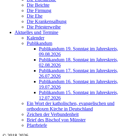
Die Beichte
Die Firmung
Die Ehe
Die Krankensalbung
Die Priesterweihe
Aktuelles und Termine
Kalender
Publikandum
Publikandum 19. Sonntag im Jahreskreis,
09.08.2026
Publikandum 18. Sonntag im Jahreskreis,
02.08.2026
Publikandum 17. Sonntag im Jahreskreis,
26.07.2026
Publikandum 16. Sonntag im Jahreskreis,
19.07.2026
Publikandum 15. Sonntag im Jahreskreis,
12.07.2026
Ein Wort der katholischen, evangelischen und
orthodoxen Kirche in Deutschland
Zeichen der Verbundenheit
Brief des Bischof von Münster
Pfarrbriefe
© 2018-2026