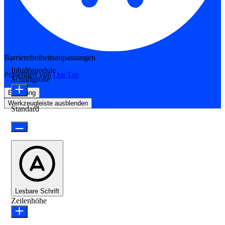
Barrierefreiheitsanpassungen
Inhaltsmodule
Präsentiert von
OneTap
Schriftgröße
Erklärung
Werkzeugleiste ausblenden
Standard
Lesbare Schrift
Zeilenhöhe