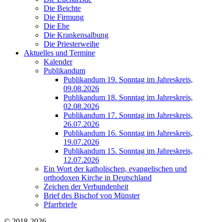
Die Beichte
Die Firmung
Die Ehe
Die Krankensalbung
Die Priesterweihe
Aktuelles und Termine
Kalender
Publikandum
Publikandum 19. Sonntag im Jahreskreis,
09.08.2026
Publikandum 18. Sonntag im Jahreskreis,
02.08.2026
Publikandum 17. Sonntag im Jahreskreis,
26.07.2026
Publikandum 16. Sonntag im Jahreskreis,
19.07.2026
Publikandum 15. Sonntag im Jahreskreis,
12.07.2026
Ein Wort der katholischen, evangelischen und
orthodoxen Kirche in Deutschland
Zeichen der Verbundenheit
Brief des Bischof von Münster
Pfarrbriefe
© 2018-2026