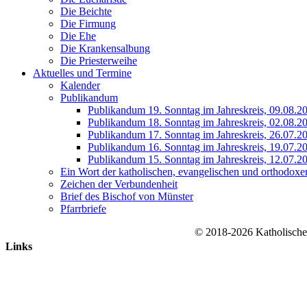
Die Beichte
Die Firmung
Die Ehe
Die Krankensalbung
Die Priesterweihe
Aktuelles und Termine
Kalender
Publikandum
Publikandum 19. Sonntag im Jahreskreis, 09.08.2
Publikandum 18. Sonntag im Jahreskreis, 02.08.2
Publikandum 17. Sonntag im Jahreskreis, 26.07.2
Publikandum 16. Sonntag im Jahreskreis, 19.07.2
Publikandum 15. Sonntag im Jahreskreis, 12.07.2
Ein Wort der katholischen, evangelischen und orthodoxe
Zeichen der Verbundenheit
Brief des Bischof von Münster
Pfarrbriefe
© 2018-2026 Katholische
Links