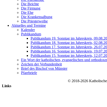
Die Beichte
Die Firmung
Die Ehe
Die Krankensalbung
Die Priesterweihe
Aktuelles und Termine
Kalender
Publikandum
Publikandum 19. Sonntag im Jahreskreis, 09.08.2
Publikandum 18. Sonntag im Jahreskreis, 02.08.2
Publikandum 17. Sonntag im Jahreskreis, 26.07.2
Publikandum 16. Sonntag im Jahreskreis, 19.07.2
Publikandum 15. Sonntag im Jahreskreis, 12.07.2
Ein Wort der katholischen, evangelischen und orthodoxe
Zeichen der Verbundenheit
Brief des Bischof von Münster
Pfarrbriefe
© 2018-2026 Katholische
Nach
Links
oben