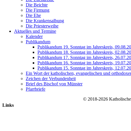
Die Beichte
Die Firmung
Die Ehe
Die Krankensalbung
Die Priesterweihe
Aktuelles und Termine
Kalender
Publikandum
Publikandum 19. Sonntag im Jahreskreis, 09.08.2
Publikandum 18. Sonntag im Jahreskreis, 02.08.2
Publikandum 17. Sonntag im Jahreskreis, 26.07.2
Publikandum 16. Sonntag im Jahreskreis, 19.07.2
Publikandum 15. Sonntag im Jahreskreis, 12.07.2
Ein Wort der katholischen, evangelischen und orthodoxe
Zeichen der Verbundenheit
Brief des Bischof von Münster
Pfarrbriefe
© 2018-2026 Katholische
Nach
Links
oben