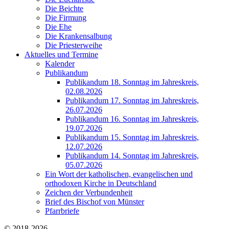
Die Beichte
Die Firmung
Die Ehe
Die Krankensalbung
Die Priesterweihe
Aktuelles und Termine
Kalender
Publikandum
Publikandum 18. Sonntag im Jahreskreis,
02.08.2026
Publikandum 17. Sonntag im Jahreskreis,
26.07.2026
Publikandum 16. Sonntag im Jahreskreis,
19.07.2026
Publikandum 15. Sonntag im Jahreskreis,
12.07.2026
Publikandum 14. Sonntag im Jahreskreis,
05.07.2026
Ein Wort der katholischen, evangelischen und
orthodoxen Kirche in Deutschland
Zeichen der Verbundenheit
Brief des Bischof von Münster
Pfarrbriefe
© 2018-2026