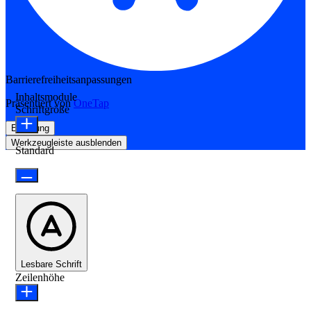
Barrierefreiheitsanpassungen
Inhaltsmodule
Präsentiert von
OneTap
Schriftgröße
Erklärung
Werkzeugleiste ausblenden
Standard
Lesbare Schrift
Zeilenhöhe