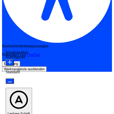
Barrierefreiheitsanpassungen
Inhaltsmodule
Präsentiert von
OneTap
Schriftgröße
Erklärung
Werkzeugleiste ausblenden
Standard
Lesbare Schrift