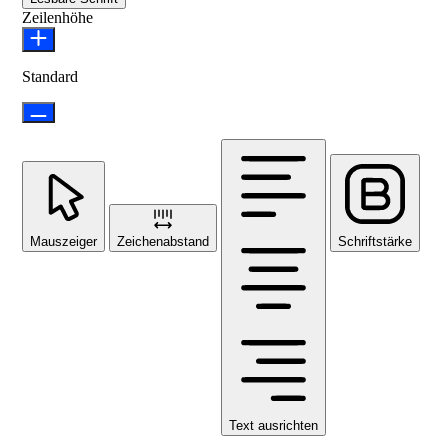
Zeilenhöhe
Standard
Mauszeiger
Zeichenabstand
Schriftstärke
Text ausrichten