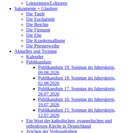
Lektorinnen/Lektoren
Sakramente + Glauben
Die Taufe
Die Eucharistie
Die Beichte
Die Firmung
Die Ehe
Die Krankensalbung
Die Priesterweihe
Aktuelles und Termine
Kalender
Publikandum
Publikandum 19. Sonntag im Jahreskreis,
09.08.2026
Publikandum 18. Sonntag im Jahreskreis,
02.08.2026
Publikandum 17. Sonntag im Jahreskreis,
26.07.2026
Publikandum 16. Sonntag im Jahreskreis,
19.07.2026
Publikandum 15. Sonntag im Jahreskreis,
12.07.2026
Ein Wort der katholischen, evangelischen und
orthodoxen Kirche in Deutschland
Zeichen der Verbundenheit