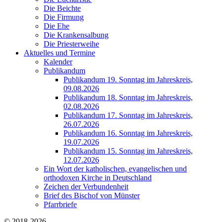
Die Beichte
Die Firmung
Die Ehe
Die Krankensalbung
Die Priesterweihe
Aktuelles und Termine
Kalender
Publikandum
Publikandum 19. Sonntag im Jahreskreis,
09.08.2026
Publikandum 18. Sonntag im Jahreskreis,
02.08.2026
Publikandum 17. Sonntag im Jahreskreis,
26.07.2026
Publikandum 16. Sonntag im Jahreskreis,
19.07.2026
Publikandum 15. Sonntag im Jahreskreis,
12.07.2026
Ein Wort der katholischen, evangelischen und
orthodoxen Kirche in Deutschland
Zeichen der Verbundenheit
Brief des Bischof von Münster
Pfarrbriefe
© 2018-2026