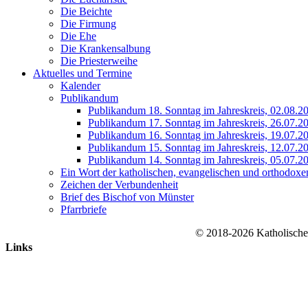
Die Beichte
Die Firmung
Die Ehe
Die Krankensalbung
Die Priesterweihe
Aktuelles und Termine
Kalender
Publikandum
Publikandum 18. Sonntag im Jahreskreis, 02.08.2
Publikandum 17. Sonntag im Jahreskreis, 26.07.2
Publikandum 16. Sonntag im Jahreskreis, 19.07.2
Publikandum 15. Sonntag im Jahreskreis, 12.07.2
Publikandum 14. Sonntag im Jahreskreis, 05.07.2
Ein Wort der katholischen, evangelischen und orthodoxe
Zeichen der Verbundenheit
Brief des Bischof von Münster
Pfarrbriefe
© 2018-2026 Katholische
Nach
Links
oben