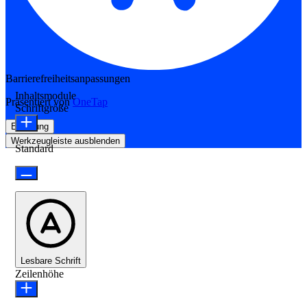
Barrierefreiheitsanpassungen
Inhaltsmodule
Präsentiert von
OneTap
Schriftgröße
Erklärung
Werkzeugleiste ausblenden
Standard
Lesbare Schrift
Zeilenhöhe