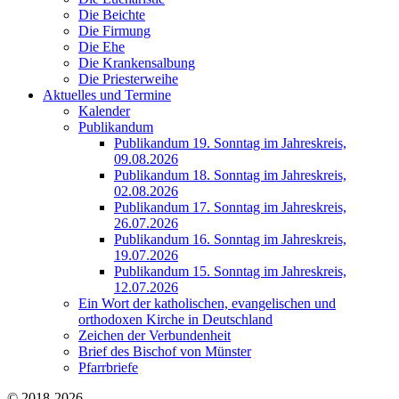
Die Beichte
Die Firmung
Die Ehe
Die Krankensalbung
Die Priesterweihe
Aktuelles und Termine
Kalender
Publikandum
Publikandum 19. Sonntag im Jahreskreis,
09.08.2026
Publikandum 18. Sonntag im Jahreskreis,
02.08.2026
Publikandum 17. Sonntag im Jahreskreis,
26.07.2026
Publikandum 16. Sonntag im Jahreskreis,
19.07.2026
Publikandum 15. Sonntag im Jahreskreis,
12.07.2026
Ein Wort der katholischen, evangelischen und
orthodoxen Kirche in Deutschland
Zeichen der Verbundenheit
Brief des Bischof von Münster
Pfarrbriefe
© 2018-2026