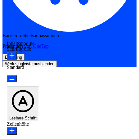
Barrierefreiheitsanpassungen
Inhaltsmodule
Präsentiert von
OneTap
Schriftgröße
Erklärung
Werkzeugleiste ausblenden
Standard
Lesbare Schrift
Zeilenhöhe