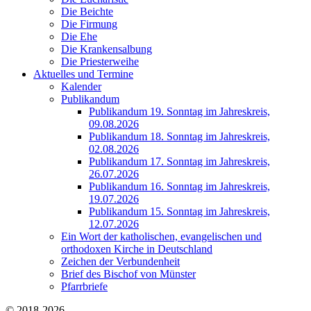
Die Beichte
Die Firmung
Die Ehe
Die Krankensalbung
Die Priesterweihe
Aktuelles und Termine
Kalender
Publikandum
Publikandum 19. Sonntag im Jahreskreis,
09.08.2026
Publikandum 18. Sonntag im Jahreskreis,
02.08.2026
Publikandum 17. Sonntag im Jahreskreis,
26.07.2026
Publikandum 16. Sonntag im Jahreskreis,
19.07.2026
Publikandum 15. Sonntag im Jahreskreis,
12.07.2026
Ein Wort der katholischen, evangelischen und
orthodoxen Kirche in Deutschland
Zeichen der Verbundenheit
Brief des Bischof von Münster
Pfarrbriefe
© 2018-2026