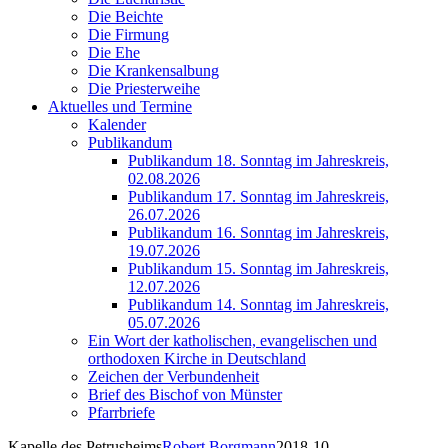
Die Beichte
Die Firmung
Die Ehe
Die Krankensalbung
Die Priesterweihe
Aktuelles und Termine
Kalender
Publikandum
Publikandum 18. Sonntag im Jahreskreis,
02.08.2026
Publikandum 17. Sonntag im Jahreskreis,
26.07.2026
Publikandum 16. Sonntag im Jahreskreis,
19.07.2026
Publikandum 15. Sonntag im Jahreskreis,
12.07.2026
Publikandum 14. Sonntag im Jahreskreis,
05.07.2026
Ein Wort der katholischen, evangelischen und
orthodoxen Kirche in Deutschland
Zeichen der Verbundenheit
Brief des Bischof von Münster
Pfarrbriefe
Kapelle des Petrusheims
Robert Borgmann
2018-10-