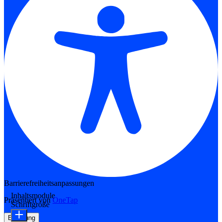
Barrierefreiheitsanpassungen
Inhaltsmodule
Präsentiert von
OneTap
Schriftgröße
Erklärung