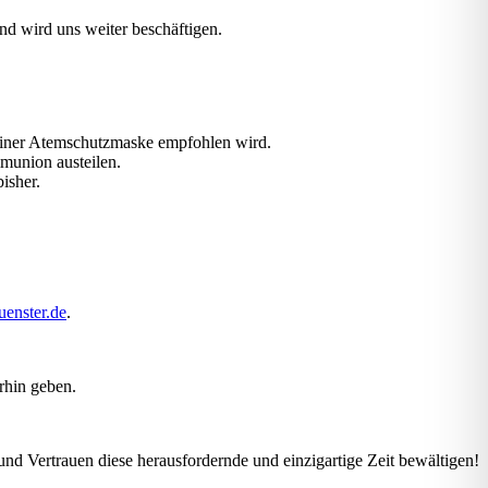
nd wird uns weiter beschäftigen.
 einer Atemschutzmaske empfohlen wird.
munion austeilen.
isher.
enster.de
.
hin geben.
nd Vertrauen diese herausfordernde und einzigartige Zeit bewältigen!