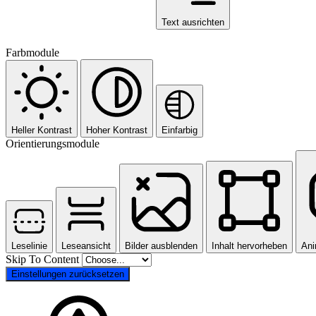
Text ausrichten
Farbmodule
Heller Kontrast
Hoher Kontrast
Einfarbig
Orientierungsmodule
Leselinie
Leseansicht
Bilder ausblenden
Inhalt hervorheben
Ani
Skip To Content
Einstellungen zurücksetzen