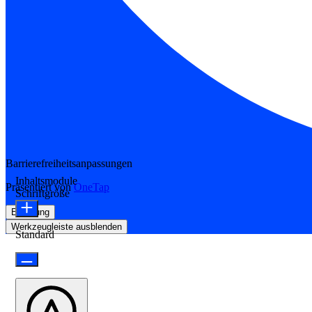
Barrierefreiheitsanpassungen
Inhaltsmodule
Präsentiert von
OneTap
Schriftgröße
Erklärung
Werkzeugleiste ausblenden
Standard